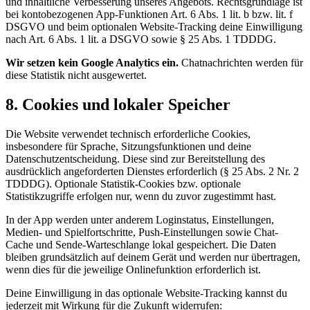
und inhaltliche Verbesserung unseres Angebots. Rechtsgrundlage ist
bei kontobezogenen App-Funktionen Art. 6 Abs. 1 lit. b bzw. lit. f
DSGVO und beim optionalen Website-Tracking deine Einwilligung
nach Art. 6 Abs. 1 lit. a DSGVO sowie § 25 Abs. 1 TDDDG.
Wir setzen kein Google Analytics ein.
Chatnachrichten werden für
diese Statistik nicht ausgewertet.
8. Cookies und lokaler Speicher
Die Website verwendet technisch erforderliche Cookies,
insbesondere für Sprache, Sitzungsfunktionen und deine
Datenschutzentscheidung. Diese sind zur Bereitstellung des
ausdrücklich angeforderten Dienstes erforderlich (§ 25 Abs. 2 Nr. 2
TDDDG). Optionale Statistik-Cookies bzw. optionale
Statistikzugriffe erfolgen nur, wenn du zuvor zugestimmt hast.
In der App werden unter anderem Loginstatus, Einstellungen,
Medien- und Spielfortschritte, Push-Einstellungen sowie Chat-
Cache und Sende-Warteschlange lokal gespeichert. Die Daten
bleiben grundsätzlich auf deinem Gerät und werden nur übertragen,
wenn dies für die jeweilige Onlinefunktion erforderlich ist.
Deine Einwilligung in das optionale Website-Tracking kannst du
jederzeit mit Wirkung für die Zukunft widerrufen: