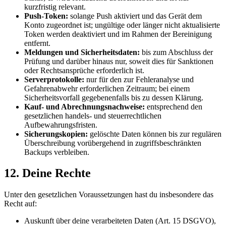
kurzfristig relevant.
Push-Token:
solange Push aktiviert und das Gerät dem
Konto zugeordnet ist; ungültige oder länger nicht aktualisierte
Token werden deaktiviert und im Rahmen der Bereinigung
entfernt.
Meldungen und Sicherheitsdaten:
bis zum Abschluss der
Prüfung und darüber hinaus nur, soweit dies für Sanktionen
oder Rechtsansprüche erforderlich ist.
Serverprotokolle:
nur für den zur Fehleranalyse und
Gefahrenabwehr erforderlichen Zeitraum; bei einem
Sicherheitsvorfall gegebenenfalls bis zu dessen Klärung.
Kauf- und Abrechnungsnachweise:
entsprechend den
gesetzlichen handels- und steuerrechtlichen
Aufbewahrungsfristen.
Sicherungskopien:
gelöschte Daten können bis zur regulären
Überschreibung vorübergehend in zugriffsbeschränkten
Backups verbleiben.
12. Deine Rechte
Unter den gesetzlichen Voraussetzungen hast du insbesondere das
Recht auf:
Auskunft über deine verarbeiteten Daten (Art. 15 DSGVO),