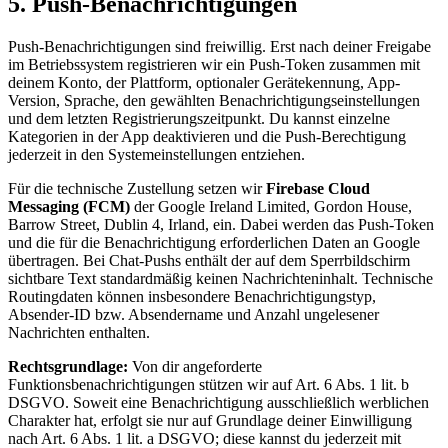
5. Push-Benachrichtigungen
Push-Benachrichtigungen sind freiwillig. Erst nach deiner Freigabe
im Betriebssystem registrieren wir ein Push-Token zusammen mit
deinem Konto, der Plattform, optionaler Gerätekennung, App-
Version, Sprache, den gewählten Benachrichtigungseinstellungen
und dem letzten Registrierungszeitpunkt. Du kannst einzelne
Kategorien in der App deaktivieren und die Push-Berechtigung
jederzeit in den Systemeinstellungen entziehen.
Für die technische Zustellung setzen wir
Firebase Cloud
Messaging (FCM)
der Google Ireland Limited, Gordon House,
Barrow Street, Dublin 4, Irland, ein. Dabei werden das Push-Token
und die für die Benachrichtigung erforderlichen Daten an Google
übertragen. Bei Chat-Pushs enthält der auf dem Sperrbildschirm
sichtbare Text standardmäßig keinen Nachrichteninhalt. Technische
Routingdaten können insbesondere Benachrichtigungstyp,
Absender-ID bzw. Absendername und Anzahl ungelesener
Nachrichten enthalten.
Rechtsgrundlage:
Von dir angeforderte
Funktionsbenachrichtigungen stützen wir auf Art. 6 Abs. 1 lit. b
DSGVO. Soweit eine Benachrichtigung ausschließlich werblichen
Charakter hat, erfolgt sie nur auf Grundlage deiner Einwilligung
nach Art. 6 Abs. 1 lit. a DSGVO; diese kannst du jederzeit mit