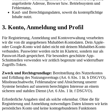
angeforderte Adresse, Browser bzw. Betriebssystem und
Fehlerstatus,
Kauf- und Berechtigungsdaten, soweit du kostenpflichtige
Inhalte nutzt.
3. Konto, Anmeldung und Profil
Für Registrierung, Anmeldung und Kontoverwaltung verarbeiten
wir die von dir angegebenen Muhabbet-Kontodaten. Dein Apple-
oder Google-Konto wird dabei nicht mit deinem Muhabbet-Konto
verbunden. Passwörter werden nicht im Klartext, sondern nur als
Passwort-Hash gespeichert. Für besonders geschützte App-
Schnittstellen verwenden wir zeitlich begrenzte und widerrufbare
Zugriffs-Token.
Zweck und Rechtsgrundlage:
Bereitstellung des Nutzerkontos
und Erfüllung des Nutzungsvertrags (Art. 6 Abs. 1 lit. b DSGVO).
Missbrauchsabwehr, Fehleranalyse und Absicherung unserer
Systeme beruhen auf unserem berechtigten Interesse an einem
sicheren und stabilen Dienst (Art. 6 Abs. 1 lit. f DSGVO).
Erforderliche Angaben sind als solche erkennbar. Ohne die für
Registrierung und Anmeldung notwendigen Daten können wir kein
persönliches Konto und keine kontogebundenen Funktionen