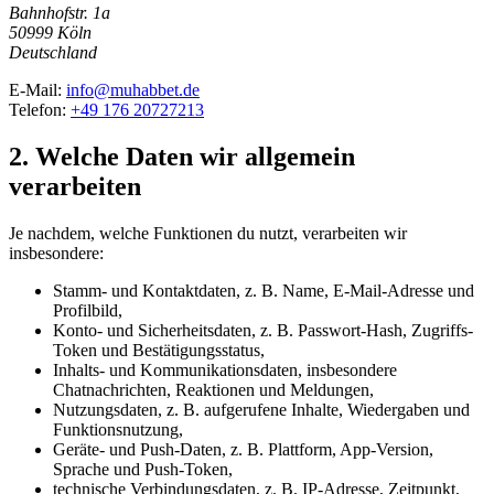
Bahnhofstr. 1a
50999 Köln
Deutschland
E-Mail:
info@muhabbet.de
Telefon:
+49 176 20727213
2. Welche Daten wir allgemein
verarbeiten
Je nachdem, welche Funktionen du nutzt, verarbeiten wir
insbesondere:
Stamm- und Kontaktdaten, z. B. Name, E-Mail-Adresse und
Profilbild,
Konto- und Sicherheitsdaten, z. B. Passwort-Hash, Zugriffs-
Token und Bestätigungsstatus,
Inhalts- und Kommunikationsdaten, insbesondere
Chatnachrichten, Reaktionen und Meldungen,
Nutzungsdaten, z. B. aufgerufene Inhalte, Wiedergaben und
Funktionsnutzung,
Geräte- und Push-Daten, z. B. Plattform, App-Version,
Sprache und Push-Token,
technische Verbindungsdaten, z. B. IP-Adresse, Zeitpunkt,