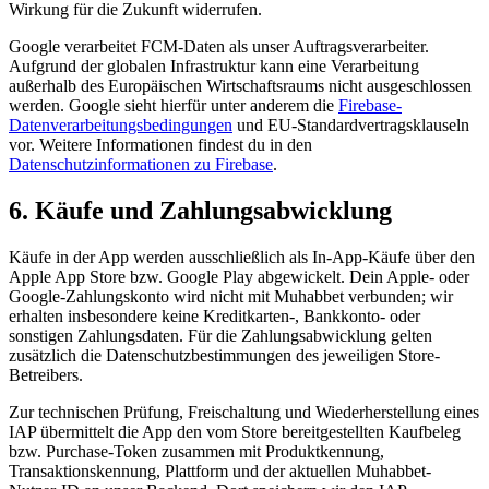
Wirkung für die Zukunft widerrufen.
Google verarbeitet FCM-Daten als unser Auftragsverarbeiter.
Aufgrund der globalen Infrastruktur kann eine Verarbeitung
außerhalb des Europäischen Wirtschaftsraums nicht ausgeschlossen
werden. Google sieht hierfür unter anderem die
Firebase-
Datenverarbeitungsbedingungen
und EU-Standardvertragsklauseln
vor. Weitere Informationen findest du in den
Datenschutzinformationen zu Firebase
.
6. Käufe und Zahlungsabwicklung
Käufe in der App werden ausschließlich als In-App-Käufe über den
Apple App Store bzw. Google Play abgewickelt. Dein Apple- oder
Google-Zahlungskonto wird nicht mit Muhabbet verbunden; wir
erhalten insbesondere keine Kreditkarten-, Bankkonto- oder
sonstigen Zahlungsdaten. Für die Zahlungsabwicklung gelten
zusätzlich die Datenschutzbestimmungen des jeweiligen Store-
Betreibers.
Zur technischen Prüfung, Freischaltung und Wiederherstellung eines
IAP übermittelt die App den vom Store bereitgestellten Kaufbeleg
bzw. Purchase-Token zusammen mit Produktkennung,
Transaktionskennung, Plattform und der aktuellen Muhabbet-