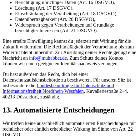
Berichtigung unrichtiger Daten (Art. 16 DSGVO),
Löschung (Art. 17 DSGVO),
Einschränkung der Verarbeitung (Art. 18 DSGVO),
Datenübertragbarkeit (Art. 20 DSGVO),
Widerspruch gegen Verarbeitungen auf Grundlage
berechtigter Interessen (Art. 21 DSGVO).
Eine erteilte Einwilligung kannst du jederzeit mit Wirkung für die
Zukunft widerrufen. Die Rechtmäßigkeit der Verarbeitung bis zum
Widerruf bleibt unberührt. Zur Ausübung deiner Rechte genügt eine
Nachricht an
info@muhabbet.de
. Zum Schutz deines Kontos
können wir einen geeigneten Identitätsnachweis verlangen.
Du hast außerdem das Recht, dich bei einer
Datenschutzaufsichtsbehörde zu beschweren. Für unseren Sitz ist
insbesondere die
Landesbeauftragte für Datenschutz und
Informationsfreiheit Nordrhein-Westfalen
, Kavalleriestraße 2–4,
40213 Düsseldorf, zuständig.
13. Automatisierte Entscheidungen
Wir treffen keine ausschließlich automatisierten Entscheidungen mit
rechtlicher oder ähnlich erheblicher Wirkung im Sinne von Art. 22
DSGVO.