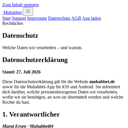
Zum Inhalt springen
Muhabbet
Start
Support
Impressum
Datenschutz
AGB
App laden
Rechtliches
Datenschutz
Welche Daten wir verarbeiten – und warum.
Datenschutzerklärung
Stand: 27. Juli 2026
Diese Datenschutzerklärung gilt für die Website
muhabbet.de
sowie für die Muhabbet-App für iOS und Android. Sie informiert
dich darüber, welche personenbezogenen Daten wir verarbeiten,
wofür wir sie benötigen, an wen sie übermittelt werden und welche
Rechte du hast.
1. Verantwortlicher
Murat Ersen · Muhabbet84