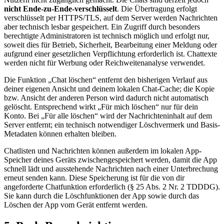
nicht Ende-zu-Ende-verschlüsselt
. Die Übertragung erfolgt
verschlüsselt per HTTPS/TLS, auf dem Server werden Nachrichten
aber technisch lesbar gespeichert. Ein Zugriff durch besonders
berechtigte Administratoren ist technisch möglich und erfolgt nur,
soweit dies für Betrieb, Sicherheit, Bearbeitung einer Meldung oder
aufgrund einer gesetzlichen Verpflichtung erforderlich ist. Chattexte
werden nicht für Werbung oder Reichweitenanalyse verwendet.
Die Funktion „Chat löschen“ entfernt den bisherigen Verlauf aus
deiner eigenen Ansicht und deinem lokalen Chat-Cache; die Kopie
bzw. Ansicht der anderen Person wird dadurch nicht automatisch
gelöscht. Entsprechend wirkt „Für mich löschen“ nur für dein
Konto. Bei „Für alle löschen“ wird der Nachrichteninhalt auf dem
Server entfernt; ein technisch notwendiger Löschvermerk und Basis-
Metadaten können erhalten bleiben.
Chatlisten und Nachrichten können außerdem im lokalen App-
Speicher deines Geräts zwischengespeichert werden, damit die App
schnell lädt und ausstehende Nachrichten nach einer Unterbrechung
erneut senden kann. Diese Speicherung ist für die von dir
angeforderte Chatfunktion erforderlich (§ 25 Abs. 2 Nr. 2 TDDDG).
Sie kann durch die Löschfunktionen der App sowie durch das
Löschen der App vom Gerät entfernt werden.